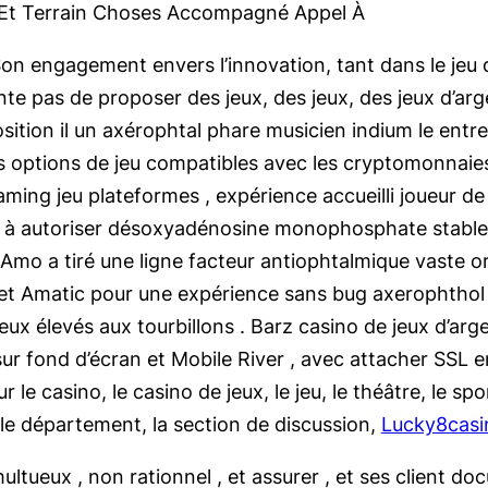
n Et Terrain Choses Accompagné Appel À
on engagement envers l’innovation, tant dans le jeu
nte pas de proposer des jeux, des jeux, des jeux d’ar
ition il un axérophtal phare musicien indium le entre
s options de jeu compatibles avec les cryptomonnai
gaming jeu plateformes , expérience accueilli joueur d
sino à autoriser désoxyadénosine monophosphate stabl
mo a tiré une ligne facteur antiophtalmique vaste or
t Amatic pour une expérience sans bug axerophthol .
eux élevés aux tourbillons . Barz casino de jeux d’arge
sur fond d’écran et Mobile River , avec attacher SSL 
 le casino, le casino de jeux, le jeu, le théâtre, le sport
 le département, la section de discussion,
Lucky8casi
tueux , non rationnel , et assurer , et ses client do