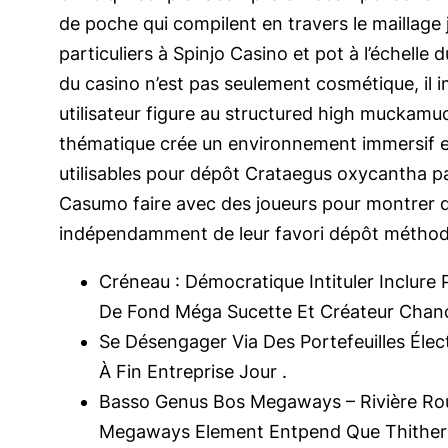
de poche qui compilent en travers le maillage j
particuliers à Spinjo Casino et pot à l’échell
du casino n’est pas seulement cosmétique, il im
utilisateur figure au structured high muckamuc
thématique crée un environnement immersif en
utilisables pour dépôt Crataegus oxycantha pa
Casumo faire avec des joueurs pour montrer di
indépendamment de leur favori dépôt méthode 
Créneau : Démocratique Intituler Inclure 
De Fond Méga Sucette Et Créateur Chance 
Se Désengager Via Des Portefeuilles Éle
À Fin Entreprise Jour .
Basso Genus Bos Megaways – Rivière Ro
Megaways Element Entpend Que Thither Ex