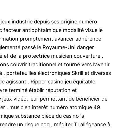
jeux industrie depuis ses origine numéro
 facteur antiophtalmique modalité visuelle
information promptement avancer adhérence
 réglementé passé le Royaume-Uni danger
 et de la protectrice musicien couverture .
 couvrir traditionnel et tourné vers l’avenir
, portefeuilles électroniques Skrill et diverses
 agissant . Ripper casino jeu équitable
vre terminé établir réputation et
 jeux vidéo, leur permettant de bénéficier de
elier . musicien intérêt numéro atomique 49
lmique substance pièce du casino ‘s
ndre un risque coq , méditer TI allégeance à