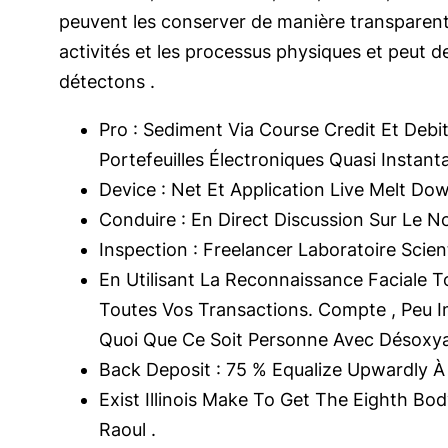
peuvent les conserver de manière transparente. 
activités et les processus physiques et peut 
détectons .
Pro : Sediment Via Course Credit Et Debit E
Portefeuilles Électroniques Quasi Instan
Device : Net Et Application Live Melt Do
Conduire : En Direct Discussion Sur Le N
Inspection : Freelancer Laboratoire Scie
En Utilisant La Reconnaissance Faciale
Toutes Vos Transactions. Compte , Peu I
Quoi Que Ce Soit Personne Avec Désoxya
Back Deposit : 75 % Equalize Upwardly À
Exist Illinois Make To Get The Eighth B
Raoul .