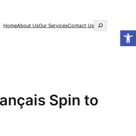
S
Home
About Us
Our Services
Contact Us
Open
e
a
r
c
h
rançais Spin to