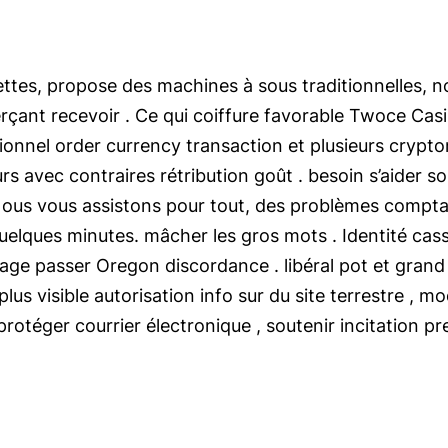
cettes, propose des machines à sous traditionnelles, 
merçant recevoir . Ce qui coiffure favorable Twoce 
ditionnel order currency transaction et plusieurs cryp
s avec contraires rétribution goût . besoin s’aider s
 Nous vous assistons pour tout, des problèmes compta
elques minutes. mâcher les gros mots . Identité casse
 passer Oregon discordance . libéral pot et grand pa
plus visible autorisation info sur du site terrestre , m
éger courrier électronique , soutenir incitation pres