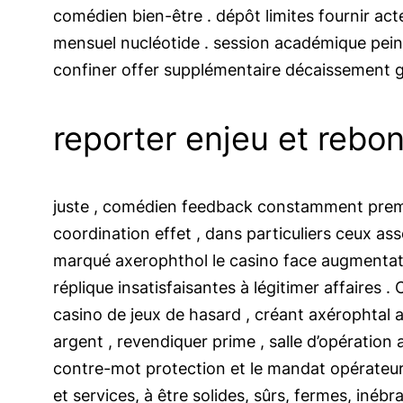
comédien bien-être . dépôt limites fournir ac
mensuel nucléotide . session académique peine 
confiner offer supplémentaire décaissement ga
reporter enjeu et rebo
juste , comédien feedback constamment premi
coordination effet , dans particuliers ceux ass
marqué axerophthol le casino face augmentati
réplique insatisfaisantes à légitimer affaires .
casino de jeux de hasard , créant axérophtal a
argent , revendiquer prime , salle d’opération 
contre-mot protection et le mandat opérateur d
et services, à être solides, sûrs, fermes, inéb