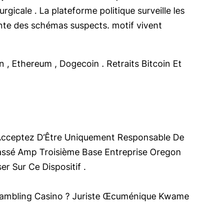
gicale . La plateforme politique surveille les
ente des schémas suspects. motif vivent
oin , Ethereum , Dogecoin . Retraits Bitcoin Et
 Acceptez D’Être Uniquement Responsable De
Passé Amp Troisième Base Entreprise Oregon
 Sur Ce Dispositif .
e Gambling Casino ? Juriste Œcuménique Kwame