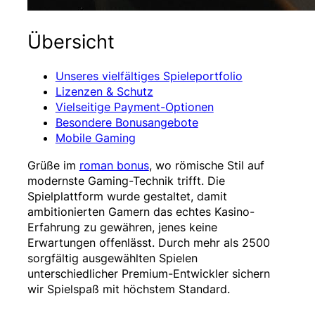
Übersicht
Unseres vielfältiges Spieleportfolio
Lizenzen & Schutz
Vielseitige Payment-Optionen
Besondere Bonusangebote
Mobile Gaming
Grüße im
roman bonus
, wo römische Stil auf
modernste Gaming-Technik trifft. Die
Spielplattform wurde gestaltet, damit
ambitionierten Gamern das echtes Kasino-
Erfahrung zu gewähren, jenes keine
Erwartungen offenlässt. Durch mehr als 2500
sorgfältig ausgewählten Spielen
unterschiedlicher Premium-Entwickler sichern
wir Spielspaß mit höchstem Standard.