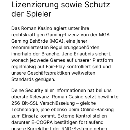
Lizenzierung sowie Schutz
der Spieler
Das Roman Kasino agiert unter ihre
rechtskräftigen Gaming-Lizenz von der MGA
Gaming Behörde (MGA), eine jener
renommiertesten Regulierungsbehörden
innerhalb der Branche. Jene Erlaubnis sichert,
wonach jedwede Games auf unserer Plattform
regelmäßig auf Fair-Play kontrolliert sind und
unsere Geschäftspraktiken weltweiten
Standards genügen.
Deine Security aller Informationen hat bei uns
oberste Relevanz. Roman Casino setzt bewährte
256-Bit-SSL-Verschlüsselung – gleiche
Technologie, jene ebenso beim Online-Banking
zum Einsatz kommt. Externe Kontrollstellen
darunter E-COGRA bestätigen fortlaufend
unsere Korrektheit der RNG-Systeme neben