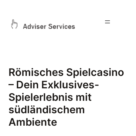
Skip
to
content
Römisches Spielcasino
– Dein Exklusives-
Spielerlebnis mit
südländischem
Ambiente