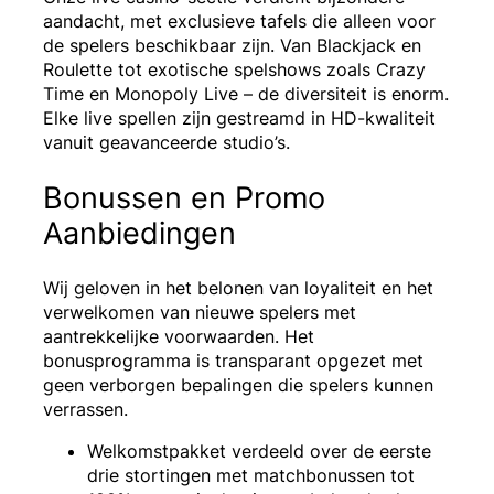
aandacht, met exclusieve tafels die alleen voor
de spelers beschikbaar zijn. Van Blackjack en
Roulette tot exotische spelshows zoals Crazy
Time en Monopoly Live – de diversiteit is enorm.
Elke live spellen zijn gestreamd in HD-kwaliteit
vanuit geavanceerde studio’s.
Bonussen en Promo
Aanbiedingen
Wij geloven in het belonen van loyaliteit en het
verwelkomen van nieuwe spelers met
aantrekkelijke voorwaarden. Het
bonusprogramma is transparant opgezet met
geen verborgen bepalingen die spelers kunnen
verrassen.
Welkomstpakket verdeeld over de eerste
drie stortingen met matchbonussen tot