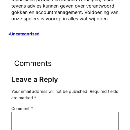
tevens advies kunnen geven over verantwoord
gokken en accountmanagement. Voldoening van
onze spelers is voorop in alles wat wij doen.
•
Uncategorized
Comments
Leave a Reply
Your email address will not be published.
Required fields
are marked
*
Comment
*