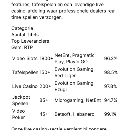
features, tafelspelen en een levendige live
casino-afdeling waar professionele dealers real-
time spellen verzorgen.
Categorie
Aantal Titels
Top Leveranciers
Gem. RTP
NetEnt, Pragmatic
Video Slots
1800+
96.2%
Play, Play’n GO
Evolution Gaming,
Tafelspellen
150+
98.5%
Red Tiger
Evolution Gaming,
Live Casino
200+
97.8%
Ezugi
Jackpot
85+
Microgaming, NetEnt
94.7%
Spellen
Video
45+
Betsoft, Habanero
99.1%
Poker
Onze live casino-sectie verdient bijzondere